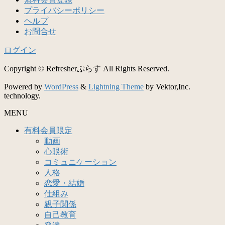
プライバシーポリシー
ヘルプ
お問合せ
ログイン
Copyright © Refresherぷらす All Rights Reserved.
Powered by
WordPress
&
Lightning Theme
by Vektor,Inc.
technology.
MENU
有料会員限定
動画
心眼術
コミュニケーション
人格
恋愛・結婚
仕組み
親子関係
自己教育