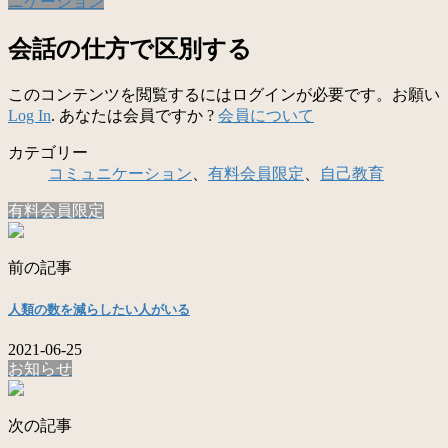
ニケーション
会話の仕方で区別する
このコンテンツを閲覧するにはログインが必要です。お願い
Log In
. あなたは会員ですか ?
会員について
カテゴリー
コミュニケーション
、
有料会員限定
、
自己教育
有料会員限定
前の記事
人類の数を減らしたい人がいる
2021-06-25
お知らせ
次の記事