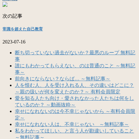
次の記事
常識を超えた自己教育
2023-07-16
断ち切っていない過去がないか？最悪のループ 無料記
事
誰にもわかってもらえない、のは普通のこと ～無料記
事～
前向きにならない？ならば… ～無料記事～
人を恨む人、人を受け入れる人、その違いはどこに？
～親の扱いが何を変えたのか？～ 有料会員限定
愛を知る人たち向け・愛されなかった人たちは何をし
ているのか？ ～動画抜粋～
幸せになれないのは今不幸じゃないから ～有料会員限
定～
幸せになれない人は、不幸じゃない ～無料記事～
私をわかってほしい、と言う人が勘違いしていること
～無料記事～