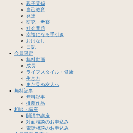
親子関係
自己教育
発達
研究・考察
社会問題
幸福になる手引き
おはなし
日記
会員限定
無料動画
成長
ライフスタイル・健康
生き方
まだ見ぬ友人へ
無料記事
無料記事
推薦作品
相談・講座
開講中講座
対面相談のお申込み
電話相談のお申込み