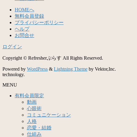
HOMEへ
無料会員登録
プライバシーポリシー
ヘルプ
お問合せ
ログイン
Copyright © Refresherぷらす All Rights Reserved.
Powered by
WordPress
&
Lightning Theme
by Vektor,Inc.
technology.
MENU
有料会員限定
動画
心眼術
コミュニケーション
人格
恋愛・結婚
仕組み