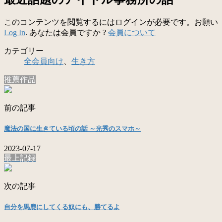
このコンテンツを閲覧するにはログインが必要です。お願い
Log In
. あなたは会員ですか ?
会員について
カテゴリー
全会員向け
、
生き方
推薦作品
前の記事
魔法の国に生きている頃の話 ～光秀のスマホ～
2023-07-17
最上記録
次の記事
自分を馬鹿にしてくる奴にも、勝てるよ