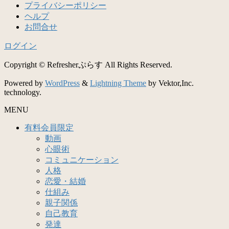
プライバシーポリシー
ヘルプ
お問合せ
ログイン
Copyright © Refresherぷらす All Rights Reserved.
Powered by
WordPress
&
Lightning Theme
by Vektor,Inc.
technology.
MENU
有料会員限定
動画
心眼術
コミュニケーション
人格
恋愛・結婚
仕組み
親子関係
自己教育
発達