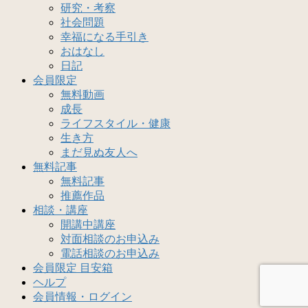
研究・考察
社会問題
幸福になる手引き
おはなし
日記
会員限定
無料動画
成長
ライフスタイル・健康
生き方
まだ見ぬ友人へ
無料記事
無料記事
推薦作品
相談・講座
開講中講座
対面相談のお申込み
電話相談のお申込み
会員限定 目安箱
ヘルプ
会員情報・ログイン