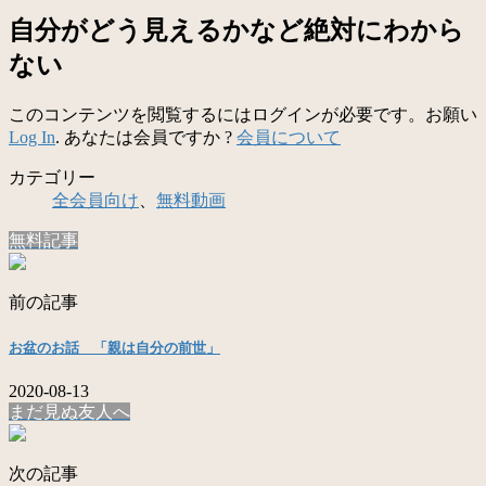
自分がどう見えるかなど絶対にわから
ない
このコンテンツを閲覧するにはログインが必要です。お願い
Log In
. あなたは会員ですか ?
会員について
カテゴリー
全会員向け
、
無料動画
無料記事
前の記事
お盆のお話 「親は自分の前世」
2020-08-13
まだ見ぬ友人へ
次の記事