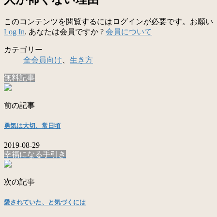
このコンテンツを閲覧するにはログインが必要です。お願い
Log In
. あなたは会員ですか ?
会員について
カテゴリー
全会員向け
、
生き方
無料記事
前の記事
勇気は大切、常日頃
2019-08-29
幸福になる手引き
次の記事
愛されていた、と気づくには