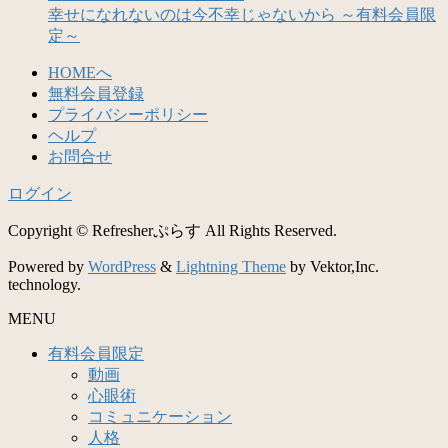
幸せになれないのは今不幸じゃないから ～有料会員限
定～
HOMEへ
無料会員登録
プライバシーポリシー
ヘルプ
お問合せ
ログイン
Copyright © Refresherぷらす All Rights Reserved.
Powered by
WordPress
&
Lightning Theme
by Vektor,Inc.
technology.
MENU
有料会員限定
動画
心眼術
コミュニケーション
人格