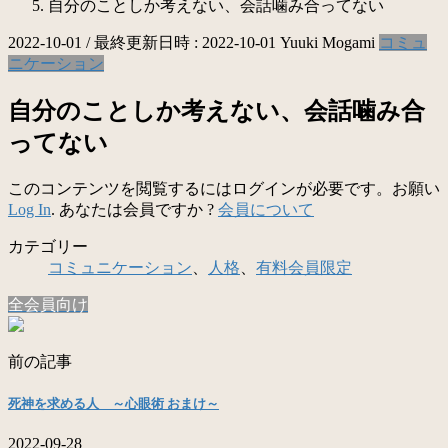
自分のことしか考えない、会話噛み合ってない
2022-10-01
/ 最終更新日時 :
2022-10-01
Yuuki Mogami
コミュ
ニケーション
自分のことしか考えない、会話噛み合
ってない
このコンテンツを閲覧するにはログインが必要です。お願い
Log In
. あなたは会員ですか ?
会員について
カテゴリー
コミュニケーション
、
人格
、
有料会員限定
全会員向け
前の記事
死神を求める人 ～心眼術 おまけ～
2022-09-28