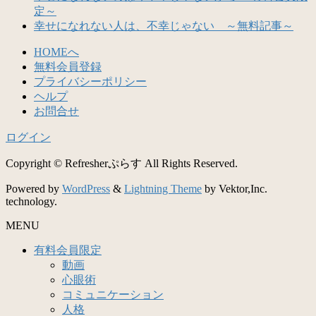
定～
幸せになれない人は、不幸じゃない ～無料記事～
HOMEへ
無料会員登録
プライバシーポリシー
ヘルプ
お問合せ
ログイン
Copyright © Refresherぷらす All Rights Reserved.
Powered by
WordPress
&
Lightning Theme
by Vektor,Inc.
technology.
MENU
有料会員限定
動画
心眼術
コミュニケーション
人格