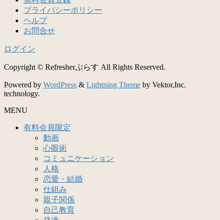
プライバシーポリシー
ヘルプ
お問合せ
ログイン
Copyright © Refresherぷらす All Rights Reserved.
Powered by
WordPress
&
Lightning Theme
by Vektor,Inc.
technology.
MENU
有料会員限定
動画
心眼術
コミュニケーション
人格
恋愛・結婚
仕組み
親子関係
自己教育