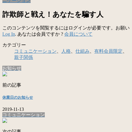
ニケーション
詐欺師と戦え！あなたを騙す人
このコンテンツを閲覧するにはログインが必要です。お願い
Log In
. あなたは会員ですか ?
会員について
カテゴリー
コミュニケーション
、
人格
、
仕組み
、
有料会員限定
、
親子関係
お知らせ
前の記事
休業日のお知らせ
2019-11-13
コミュニケーション
次の記事