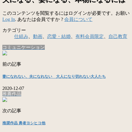
このコンテンツを閲覧するにはログインが必要です。お願い
Log In
. あなたは会員ですか ?
会員について
カテゴリー
仕組み
、
動画
、
恋愛・結婚
、
有料会員限定
、
自己教育
コミュニケーション
前の記事
妻になれない、夫になれない 大人になり切れない大人たち
2020-12-07
推薦作品
次の記事
推奨作品 勇者ヨシヒコ他