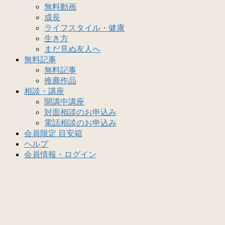
無料動画
成長
ライフスタイル・健康
生き方
まだ見ぬ友人へ
無料記事
無料記事
推薦作品
相談・講座
開講中講座
対面相談のお申込み
電話相談のお申込み
会員限定 目安箱
ヘルプ
会員情報・ログイン