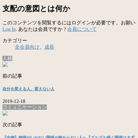
支配の意図とは何か
このコンテンツを閲覧するにはログインが必要です。お願い
Log In
. あなたは会員ですか ?
会員について
カテゴリー
全会員向け
、
成長
人格
前の記事
自分を変える人、変えない人
2019-12-18
コミュニケーション
次の記事
【全編】納得がいかない関係が終わらない人へ【ズルズル続く関係はまず