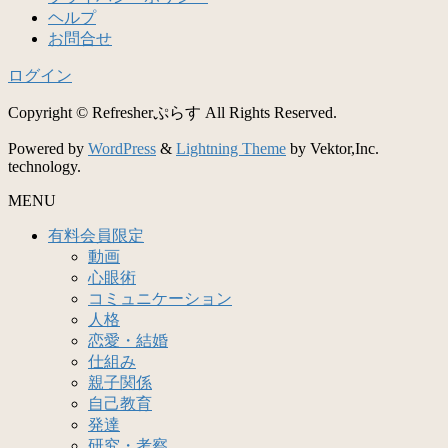
ヘルプ
お問合せ
ログイン
Copyright © Refresherぷらす All Rights Reserved.
Powered by
WordPress
&
Lightning Theme
by Vektor,Inc.
technology.
MENU
有料会員限定
動画
心眼術
コミュニケーション
人格
恋愛・結婚
仕組み
親子関係
自己教育
発達
研究・考察