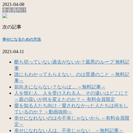
2021-04-08
全会員向け
次の記事
幸せになるための方法
2021-04-11
断ち切っていない過去がないか？最悪のループ 無料記
事
誰にもわかってもらえない、のは普通のこと ～無料記
事～
前向きにならない？ならば… ～無料記事～
人を恨む人、人を受け入れる人、その違いはどこに？
～親の扱いが何を変えたのか？～ 有料会員限定
愛を知る人たち向け・愛されなかった人たちは何をし
ているのか？ ～動画抜粋～
幸せになれないのは今不幸じゃないから ～有料会員限
定～
幸せになれない人は、不幸じゃない ～無料記事～