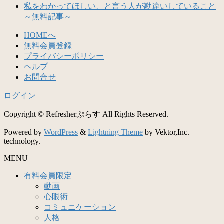
私をわかってほしい、と言う人が勘違いしていること
～無料記事～
HOMEへ
無料会員登録
プライバシーポリシー
ヘルプ
お問合せ
ログイン
Copyright © Refresherぷらす All Rights Reserved.
Powered by
WordPress
&
Lightning Theme
by Vektor,Inc.
technology.
MENU
有料会員限定
動画
心眼術
コミュニケーション
人格