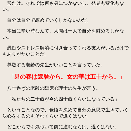
形だけ。それでは何も身につかないし、発見も変化もな
い。
自分は自分で慰めていくしかないのだ。
本当に辛い時なんて、人間は一人で自分を慰めるしかな
い。
愚痴やストレス解消に付き合ってくれる友人がいるだけで
もありがたいことだ。
尊敬する老齢の先生がいいことを言っていた。
「男の春は還暦から。女の華は五十から。」
八十過ぎの老齢の臨床心理士の先生が言う。
「私たちの二十歳が今の四十歳くらいになっている」
ということなので、覚悟を決めて自分の意思で生きていく
決心をするのもそれくらいで遅くはない。
どこからでも気づいて前に進むならば、遅くはない。