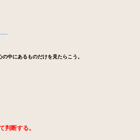
——
心の中にあるものだけを見たらこう。
て判断する。