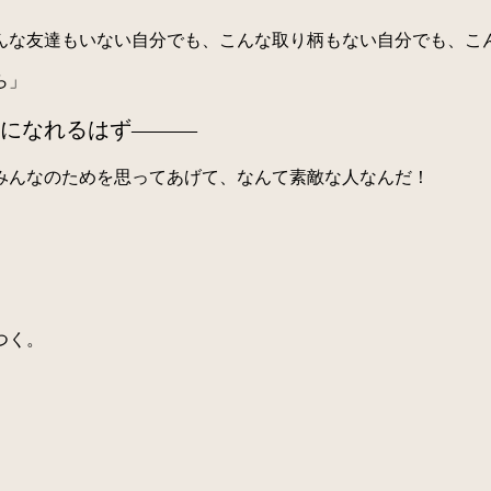
な友達もいない自分でも、こんな取り柄もない自分でも、こ
ら」
になれるはず———
みんなのためを思ってあげて、なんて素敵な人なんだ！
つく。